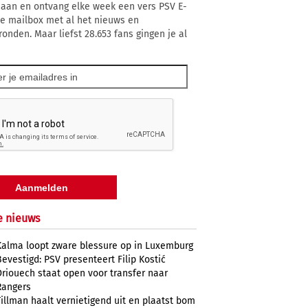
 aan en ontvang elke week een vers PSV E-
 je mailbox met al het nieuws en
ronden. Maar liefst 28.653 fans gingen je al
e nieuws
Kalma loopt zware blessure op in Luxemburg
Bevestigd: PSV presenteert Filip Kostić
Driouech staat open voor transfer naar
Rangers
Tillman haalt vernietigend uit en plaatst bom