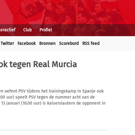
teractief
Club
Profiel
Twitter
Facebook
Bronnen
Scorebord
RSS feed
ok tegen Real Murcia
rn oefent PSV tijdens het trainingskamp in Spanje ook
8.00 uur) speelt PSV tegen de nummer acht van de
 13 januari (16.00 uur) is Kaiserslautern de opponent in