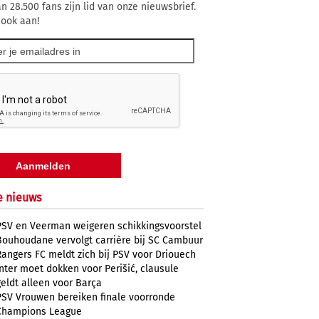
n 28.500 fans zijn lid van onze nieuwsbrief.
 ook aan!
e nieuws
PSV en Veerman weigeren schikkingsvoorstel
Bouhoudane vervolgt carrière bij SC Cambuur
Rangers FC meldt zich bij PSV voor Driouech
Inter moet dokken voor Perišić, clausule
geldt alleen voor Barça
PSV Vrouwen bereiken finale voorronde
Champions League