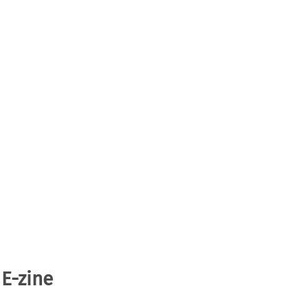
 E-zine