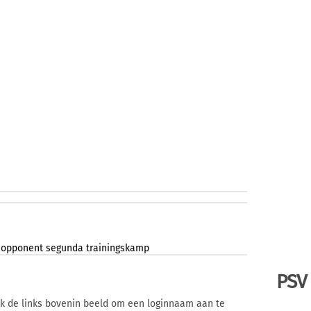
opponent
segunda
trainingskamp
PSV
ik de links bovenin beeld om een loginnaam aan te