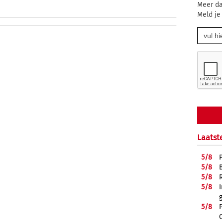
Meer da
Meld je
Laatst
5/
8
5/
8
5/
8
5/
8
5/
8