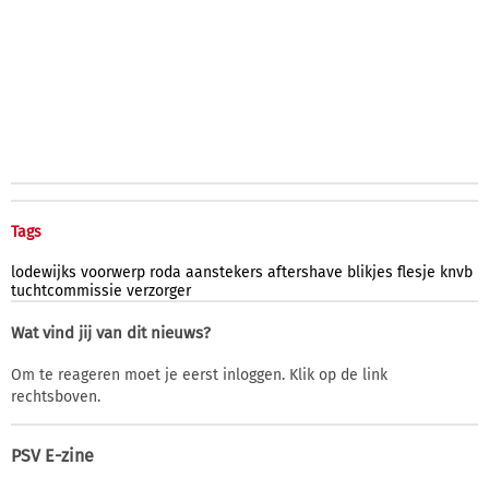
Tags
lodewijks
voorwerp
roda
aanstekers
aftershave
blikjes
flesje
knvb
tuchtcommissie
verzorger
Wat vind jij van dit nieuws?
Om te reageren moet je eerst inloggen. Klik op de link
rechtsboven.
PSV E-zine