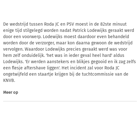
De wedstrijd tussen Roda JC en PSV moest in de 82ste minuut
enige tijd stilgelegd worden nadat Patrick Lodewijks geraakt werd
door een voorwerp. Lodewijks moest daardoor even behandeld
worden door de verzorger, maar kon daarna gewoon de wedstrijd
vervolgen. Waardoor Lodewijks precies geraakt werd was voor
hem zelf onduidelijk. 'het was in ieder geval heel hard' aldus
Lodewijks. 'Er werden aanstekers en blikjes gegooid en ik zag zelfs
een flesje aftershave liggen'. Het incident zal voor Roda JC
ongetwijfeld een staartje krijgen bij de tuchtcommissie van de
KNVB.
Meer op