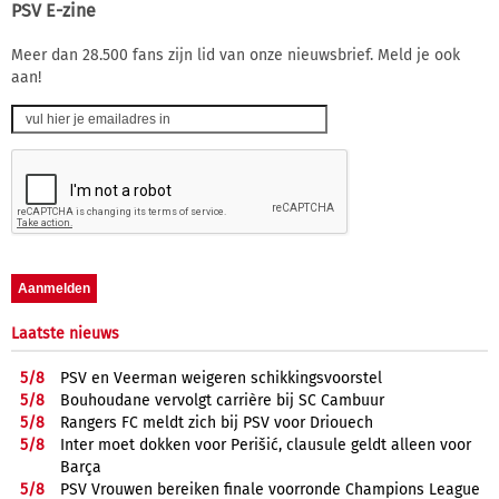
PSV E-zine
Meer dan 28.500 fans zijn lid van onze nieuwsbrief. Meld je ook
aan!
Laatste nieuws
5/
8
PSV en Veerman weigeren schikkingsvoorstel
5/
8
Bouhoudane vervolgt carrière bij SC Cambuur
5/
8
Rangers FC meldt zich bij PSV voor Driouech
5/
8
Inter moet dokken voor Perišić, clausule geldt alleen voor
Barça
5/
8
PSV Vrouwen bereiken finale voorronde Champions League