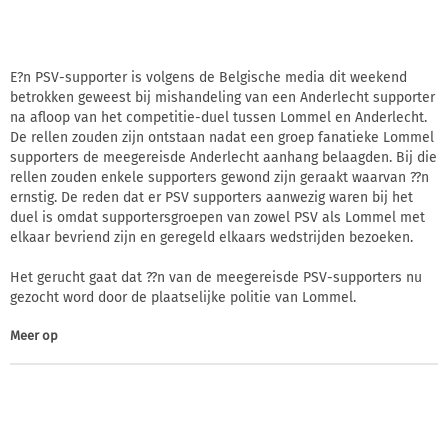
E?n PSV-supporter is volgens de Belgische media dit weekend
betrokken geweest bij mishandeling van een Anderlecht supporter
na afloop van het competitie-duel tussen Lommel en Anderlecht.
De rellen zouden zijn ontstaan nadat een groep fanatieke Lommel
supporters de meegereisde Anderlecht aanhang belaagden. Bij die
rellen zouden enkele supporters gewond zijn geraakt waarvan ??n
ernstig. De reden dat er PSV supporters aanwezig waren bij het
duel is omdat supportersgroepen van zowel PSV als Lommel met
elkaar bevriend zijn en geregeld elkaars wedstrijden bezoeken.
Het gerucht gaat dat ??n van de meegereisde PSV-supporters nu
gezocht word door de plaatselijke politie van Lommel.
Meer op