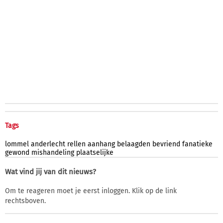
Tags
lommel
anderlecht
rellen
aanhang
belaagden
bevriend
fanatieke
gewond
mishandeling
plaatselijke
Wat vind jij van dit nieuws?
Om te reageren moet je eerst inloggen. Klik op de link
rechtsboven.