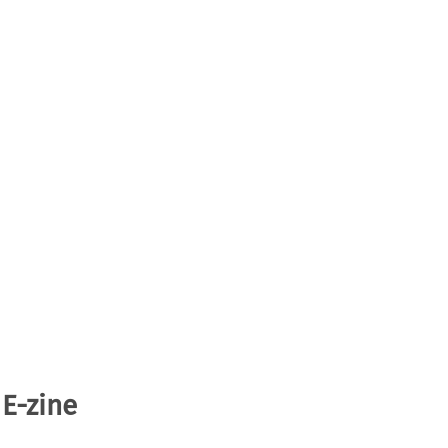
 E-zine