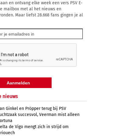
 aan en ontvang elke week een vers PSV E-
 je mailbox met al het nieuws en
ronden. Maar liefst 28.668 fans gingen je al
e nieuws
an Ginkel en Pröpper terug bij PSV
uchtzaak succesvol, Veerman mist alleen
ortuna
elta de Vigo mengt zich in strijd om
riouech