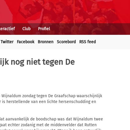
teractief
Club
Profiel
Twitter
Facebook
Bronnen
Scorebord
RSS feed
jk nog niet tegen De
 Wijnaldum zondag tegen De Graafschap waarschijnlijk
r is herstellende van een lichte hersenschudding en
n dat aanvankelijk de boodschap was dat Wijnaldum twee
gaat echter zodanig met de middenvelder dat Rutten