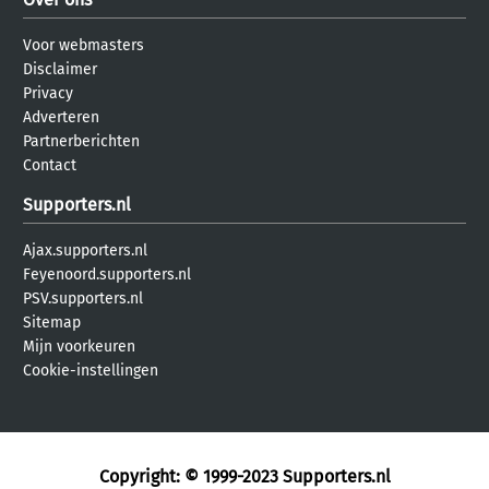
Voor webmasters
Disclaimer
Privacy
Adverteren
Partnerberichten
Contact
Supporters.nl
Ajax.supporters.nl
Feyenoord.supporters.nl
PSV.supporters.nl
Sitemap
Mijn voorkeuren
Cookie-instellingen
Copyright: © 1999-2023
Supporters.nl