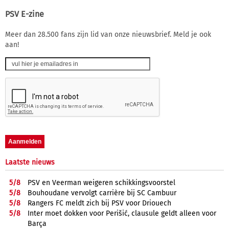
PSV E-zine
Meer dan 28.500 fans zijn lid van onze nieuwsbrief. Meld je ook
aan!
Laatste nieuws
5/
8
PSV en Veerman weigeren schikkingsvoorstel
5/
8
Bouhoudane vervolgt carrière bij SC Cambuur
5/
8
Rangers FC meldt zich bij PSV voor Driouech
5/
8
Inter moet dokken voor Perišić, clausule geldt alleen voor
Barça