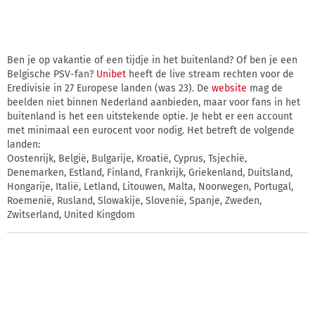
Ben je op vakantie of een tijdje in het buitenland? Of ben je een
Belgische PSV-fan?
Unibet
heeft de live stream rechten voor de
Eredivisie in 27 Europese landen (was 23). De
website
mag de
beelden niet binnen Nederland aanbieden, maar voor fans in het
buitenland is het een uitstekende optie. Je hebt er een account
met minimaal een eurocent voor nodig. Het betreft de volgende
landen:
Oostenrijk, België, Bulgarije, Kroatië, Cyprus, Tsjechië,
Denemarken, Estland, Finland, Frankrijk, Griekenland, Duitsland,
Hongarije, Italië, Letland, Litouwen, Malta, Noorwegen, Portugal,
Roemenië, Rusland, Slowakije, Slovenië, Spanje, Zweden,
Zwitserland, United Kingdom