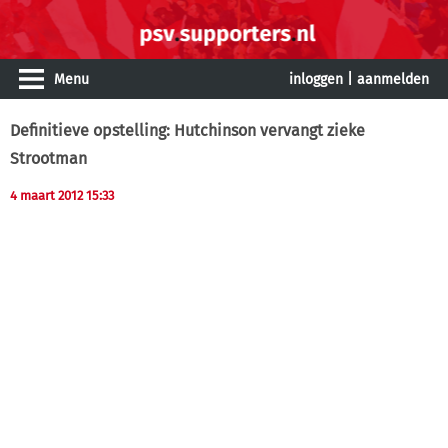
Menu
inloggen
|
aanmelden
Definitieve opstelling: Hutchinson vervangt zieke
Strootman
4 maart 2012 15:33