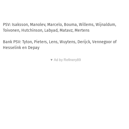
PSV: Isaksson, Manolev, Marcelo, Bouma, Willems, Wijnaldum,
Toivonen, Hutchinson, Labyad, Matavz, Mertens
Bank PSV: Tyton, Pieters, Lens, Wuytens, Derijck, Vennegoor of
Hesselink en Depay
▼ Ad by Refinery89