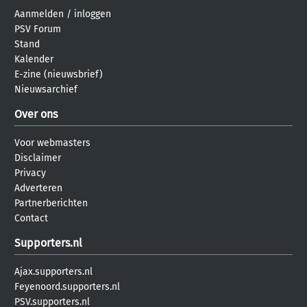
Aanmelden
/
inloggen
PSV Forum
Stand
Kalender
E-zine (nieuwsbrief)
Nieuwsarchief
Over ons
Voor webmasters
Disclaimer
Privacy
Adverteren
Partnerberichten
Contact
Supporters.nl
Ajax.supporters.nl
Feyenoord.supporters.nl
PSV.supporters.nl