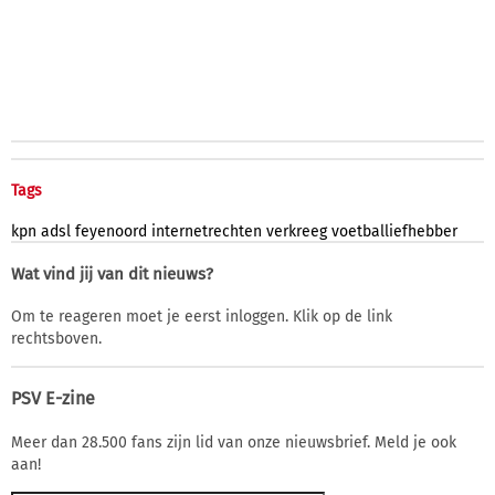
Tags
kpn
adsl
feyenoord
internetrechten
verkreeg
voetballiefhebber
Wat vind jij van dit nieuws?
Om te reageren moet je eerst inloggen. Klik op de link
rechtsboven.
PSV E-zine
Meer dan 28.500 fans zijn lid van onze nieuwsbrief. Meld je ook
aan!