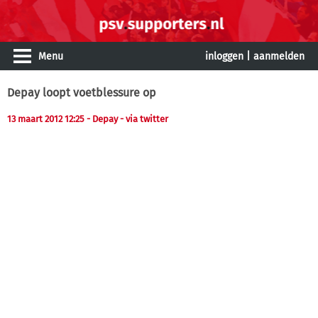
Menu
inloggen
|
aanmelden
Depay loopt voetblessure op
13 maart 2012 12:25
- Depay - via twitter