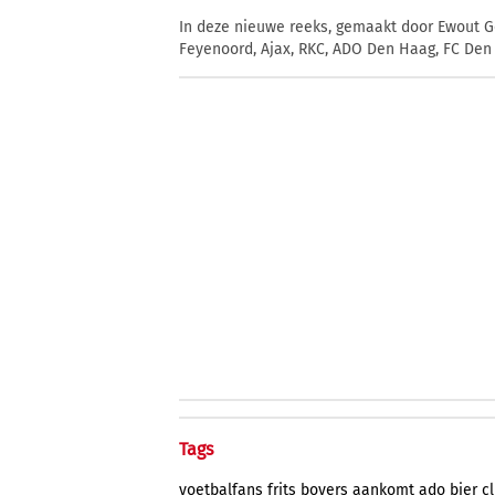
In deze nieuwe reeks, gemaakt door Ewout 
Feyenoord, Ajax, RKC, ADO Den Haag, FC Den
Tags
voetbalfans
frits
bovers
aankomt
ado
bier
c