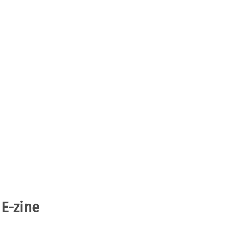
 E-zine