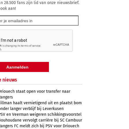
n 28.500 fans zijn lid van onze nieuwsbrief.
 ook aan!
e nieuws
Driouech staat open voor transfer naar
Rangers
Tillman haalt vernietigend uit en plaatst bom
onder langer verblijf bij Leverkusen
PSV en Veerman weigeren schikkingsvoorstel
Bouhoudane vervolgt carrière bij SC Cambuur
Rangers FC meldt zich bij PSV voor Driouech