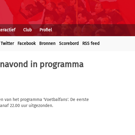
teractief
Club
Profiel
Twitter
Facebook
Bronnen
Scorebord
RSS feed
vanavond in programma
n van het programma 'Voetbalfans'. De eerste
vanaf 22.00 uur uitgezonden.