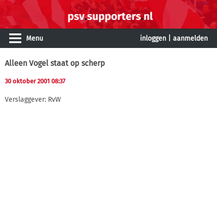
Menu
inloggen
|
aanmelden
Alleen Vogel staat op scherp
30 oktober 2001 08:37
Verslaggever: RvW