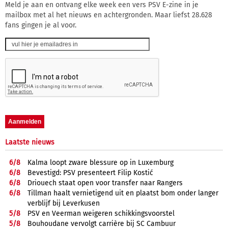
Meld je aan en ontvang elke week een vers PSV E-zine in je
mailbox met al het nieuws en achtergronden. Maar liefst 28.628
fans gingen je al voor.
Laatste nieuws
6/
8
Kalma loopt zware blessure op in Luxemburg
6/
8
Bevestigd: PSV presenteert Filip Kostić
6/
8
Driouech staat open voor transfer naar Rangers
6/
8
Tillman haalt vernietigend uit en plaatst bom onder langer
verblijf bij Leverkusen
5/
8
PSV en Veerman weigeren schikkingsvoorstel
5/
8
Bouhoudane vervolgt carrière bij SC Cambuur