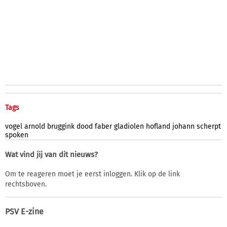
Tags
vogel
arnold
bruggink
dood
faber
gladiolen
hofland
johann
scherpt
spoken
Wat vind jij van dit nieuws?
Om te reageren moet je eerst inloggen. Klik op de link
rechtsboven.
PSV E-zine