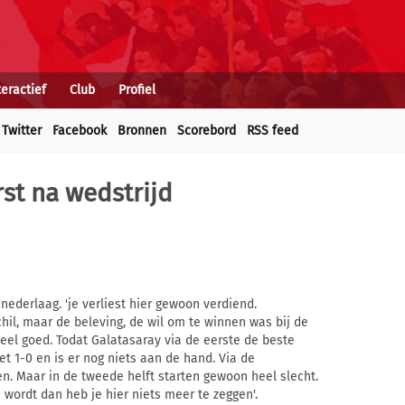
teractief
Club
Profiel
Twitter
Facebook
Bronnen
Scorebord
RSS feed
rst na wedstrijd
nederlaag. 'je verliest hier gewoon verdiend.
chil, maar de beleving, de wil om te winnen was bij de
eel goed. Todat Galatasaray via de eerste de beste
t 1-0 en is er nog niets aan de hand. Via de
n. Maar in de tweede helft starten gewoon heel slecht.
0 wordt dan heb je hier niets meer te zeggen'.