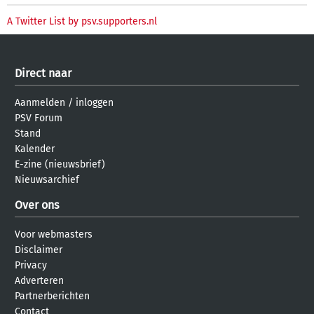
A Twitter List by psv.supporters.nl
Direct naar
Aanmelden
/
inloggen
PSV Forum
Stand
Kalender
E-zine (nieuwsbrief)
Nieuwsarchief
Over ons
Voor webmasters
Disclaimer
Privacy
Adverteren
Partnerberichten
Contact