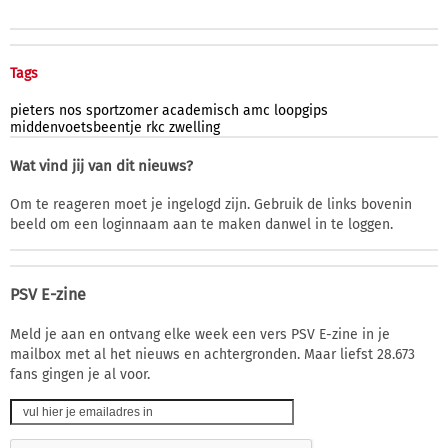
Tags
pieters
nos
sportzomer
academisch
amc
loopgips
middenvoetsbeentje
rkc
zwelling
Wat vind jij van dit nieuws?
Om te reageren moet je ingelogd zijn. Gebruik de links bovenin
beeld om een loginnaam aan te maken danwel in te loggen.
PSV E-zine
Meld je aan en ontvang elke week een vers PSV E-zine in je
mailbox met al het nieuws en achtergronden. Maar liefst 28.673
fans gingen je al voor.