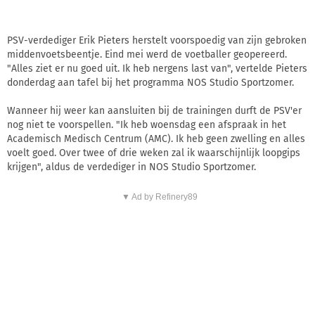
PSV-verdediger Erik Pieters herstelt voorspoedig van zijn gebroken
middenvoetsbeentje. Eind mei werd de voetballer geopereerd.
"Alles ziet er nu goed uit. Ik heb nergens last van", vertelde Pieters
donderdag aan tafel bij het programma NOS Studio Sportzomer.
Wanneer hij weer kan aansluiten bij de trainingen durft de PSV'er
nog niet te voorspellen. "Ik heb woensdag een afspraak in het
Academisch Medisch Centrum (AMC). Ik heb geen zwelling en alles
voelt goed. Over twee of drie weken zal ik waarschijnlijk loopgips
krijgen", aldus de verdediger in NOS Studio Sportzomer.
▼ Ad by Refinery89