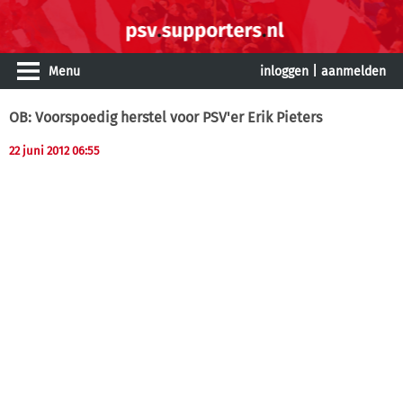
Menu
inloggen
|
aanmelden
OB: Voorspoedig herstel voor PSV'er Erik Pieters
22 juni 2012 06:55