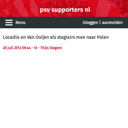
Menu
inloggen
|
aanmelden
Locadia en Van Ooijen als stagiairs mee naar Polen
20 juli 2012 09:44
- VI - Thijs Slegers