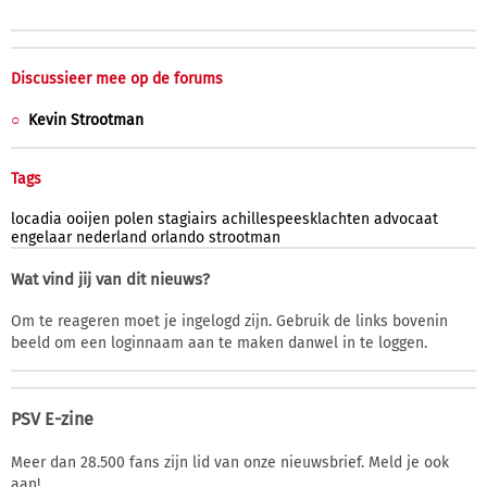
Discussieer mee op de forums
Kevin Strootman
Tags
locadia
ooijen
polen
stagiairs
achillespeesklachten
advocaat
engelaar
nederland
orlando
strootman
Wat vind jij van dit nieuws?
Om te reageren moet je ingelogd zijn. Gebruik de links bovenin
beeld om een loginnaam aan te maken danwel in te loggen.
PSV E-zine
Meer dan 28.500 fans zijn lid van onze nieuwsbrief. Meld je ook
aan!