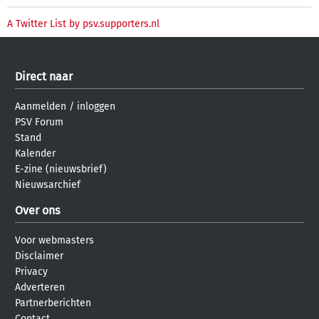
A Twitter List by psv.supporters.nl
Direct naar
Aanmelden
/
inloggen
PSV Forum
Stand
Kalender
E-zine (nieuwsbrief)
Nieuwsarchief
Over ons
Voor webmasters
Disclaimer
Privacy
Adverteren
Partnerberichten
Contact