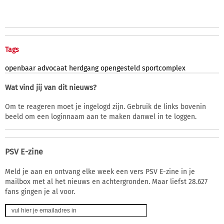
Tags
openbaar
advocaat
herdgang
opengesteld
sportcomplex
Wat vind jij van dit nieuws?
Om te reageren moet je ingelogd zijn. Gebruik de links bovenin
beeld om een loginnaam aan te maken danwel in te loggen.
PSV E-zine
Meld je aan en ontvang elke week een vers PSV E-zine in je
mailbox met al het nieuws en achtergronden. Maar liefst 28.627
fans gingen je al voor.