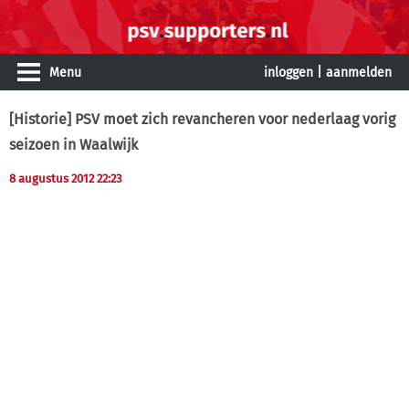
Menu
inloggen
|
aanmelden
[Historie] PSV moet zich revancheren voor nederlaag vorig
seizoen in Waalwijk
8 augustus 2012 22:23