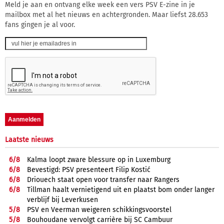
Meld je aan en ontvang elke week een vers PSV E-zine in je
mailbox met al het nieuws en achtergronden. Maar liefst 28.653
fans gingen je al voor.
Laatste nieuws
6/
8
Kalma loopt zware blessure op in Luxemburg
6/
8
Bevestigd: PSV presenteert Filip Kostić
6/
8
Driouech staat open voor transfer naar Rangers
6/
8
Tillman haalt vernietigend uit en plaatst bom onder langer
verblijf bij Leverkusen
5/
8
PSV en Veerman weigeren schikkingsvoorstel
5/
8
Bouhoudane vervolgt carrière bij SC Cambuur