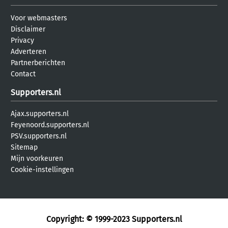
Voor webmasters
Disclaimer
Privacy
Adverteren
Partnerberichten
Contact
Supporters.nl
Ajax.supporters.nl
Feyenoord.supporters.nl
PSV.supporters.nl
Sitemap
Mijn voorkeuren
Cookie-instellingen
Copyright: © 1999-2023
Supporters.nl