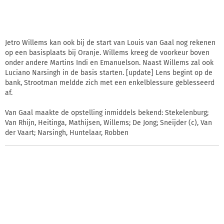
Jetro Willems kan ook bij de start van Louis van Gaal nog rekenen
op een basisplaats bij Oranje. Willems kreeg de voorkeur boven
onder andere Martins Indi en Emanuelson. Naast Willems zal ook
Luciano Narsingh in de basis starten. [update] Lens begint op de
bank, Strootman meldde zich met een enkelblessure geblesseerd
af.
Van Gaal maakte de opstelling inmiddels bekend: Stekelenburg;
Van Rhijn, Heitinga, Mathijsen, Willems; De Jong; Sneijder (c), Van
der Vaart; Narsingh, Huntelaar, Robben