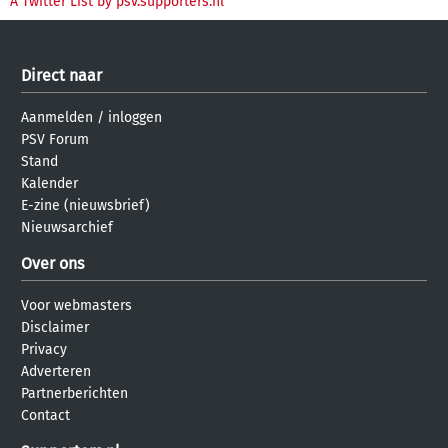
A Twitter List by psv.supporters.nl
Direct naar
Aanmelden
/
inloggen
PSV Forum
Stand
Kalender
E-zine (nieuwsbrief)
Nieuwsarchief
Over ons
Voor webmasters
Disclaimer
Privacy
Adverteren
Partnerberichten
Contact