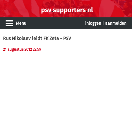
Menu
inloggen
|
aanmelden
Rus Nikolaev leidt FK Zeta - PSV
21 augustus 2012 22:59