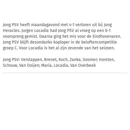
Jong PSV heeft maandagavond met 4-1 verloren uit bij Jong
Heracles. Jurgen Locadia had Jong PSV al vroeg op een 0-1
voorsprong gemist. Daarna ging het mis voor de Eindhovenaren.
Jong PSV blijft desondanks koploper in de beloftencompetitie
groep C. Voor Locadia is het al zijn zevende van het seizoen.
Jong PSV: Verstappen, Brenet, Koch, Zanka, Soomer; Horsten,
Schouw, Van Ooijen; Maria, Locadia, Van Overbeek