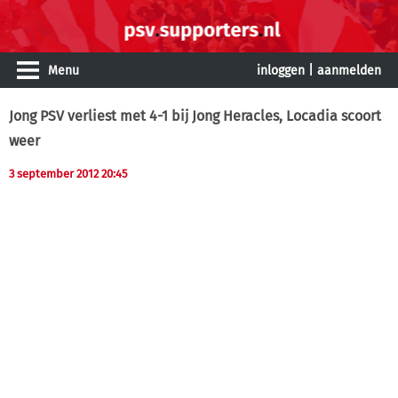
Menu
inloggen
|
aanmelden
Jong PSV verliest met 4-1 bij Jong Heracles, Locadia scoort
weer
3 september 2012 20:45