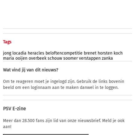
Tags
jong
locadia
heracles
beloftencompetitie
brenet
horsten
koch
maria
ooijen
overbeek
schouw
soomer
verstappen
zanka
Wat vind jij van dit nieuws?
Om te reageren moet je ingelogd zijn. Gebruik de links bovenin
beeld om een loginnaam aan te maken danwel in te loggen.
PSV E-zine
Meer dan 28.500 fans zijn lid van onze nieuwsbrief. Meld je ook
aan!