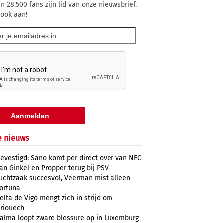
n 28.500 fans zijn lid van onze nieuwsbrief.
 ook aan!
e nieuws
evestigd: Sano komt per direct over van NEC
an Ginkel en Pröpper terug bij PSV
uchtzaak succesvol, Veerman mist alleen
ortuna
elta de Vigo mengt zich in strijd om
riouech
alma loopt zware blessure op in Luxemburg