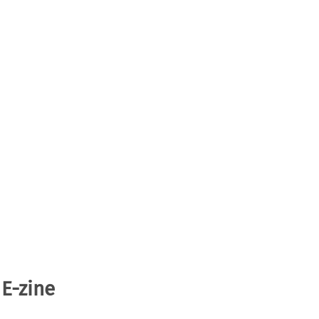
 E-zine