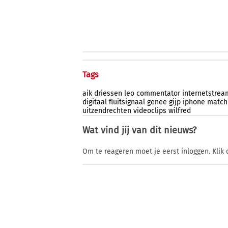
Tags
aik
driessen
leo
commentator
internetstrea
digitaal
fluitsignaal
genee
gijp
iphone
match
uitzendrechten
videoclips
wilfred
Wat vind jij van dit nieuws?
Om te reageren moet je eerst inloggen. Klik 