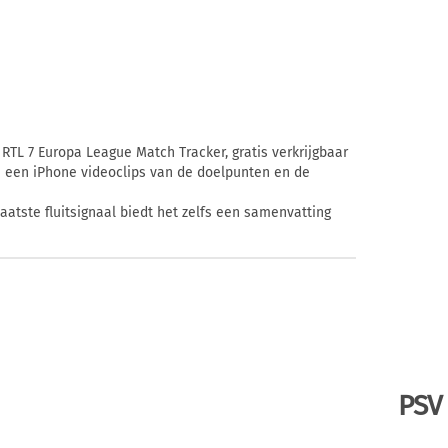
 RTL 7 Europa League Match Tracker, gratis verkrijgbaar
n een iPhone videoclips van de doelpunten en de
aatste fluitsignaal biedt het zelfs een samenvatting
PSV