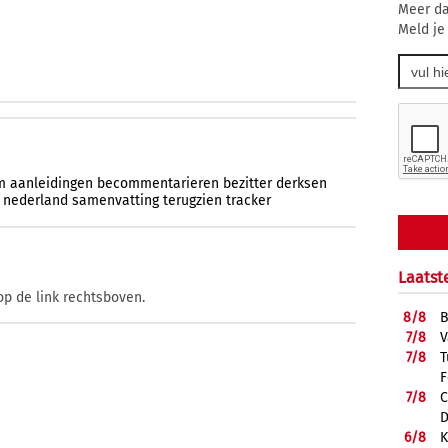
Meer da
Meld je
m
aanleidingen
becommentarieren
bezitter
derksen
nederland
samenvatting
terugzien
tracker
Laatst
op de link rechtsboven.
8/
8
B
7/
8
V
7/
8
T
F
7/
8
C
D
6/
8
K