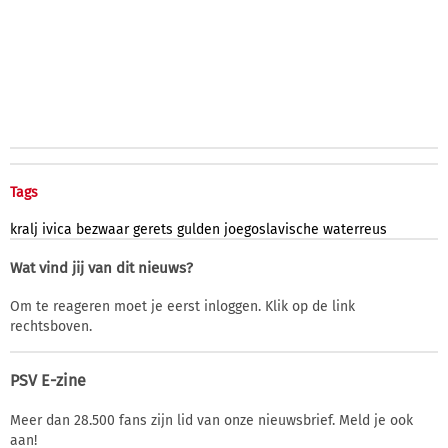
Tags
kralj
ivica
bezwaar
gerets
gulden
joegoslavische
waterreus
Wat vind jij van dit nieuws?
Om te reageren moet je eerst inloggen. Klik op de link
rechtsboven.
PSV E-zine
Meer dan 28.500 fans zijn lid van onze nieuwsbrief. Meld je ook
aan!