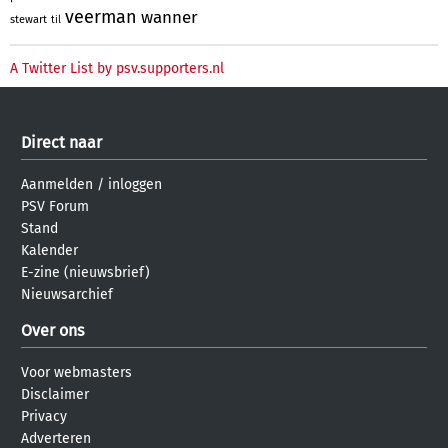
veerman
wanner
stewart
til
A Twitter List by psv.supporters.nl
Direct naar
Aanmelden
/
inloggen
PSV Forum
Stand
Kalender
E-zine (nieuwsbrief)
Nieuwsarchief
Over ons
Voor webmasters
Disclaimer
Privacy
Adverteren