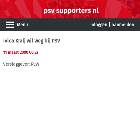
Menu
inloggen
|
aanmelden
Ivica Kralj wil weg bij PSV
11 maart 2000 00:32
Verslaggever: RvW