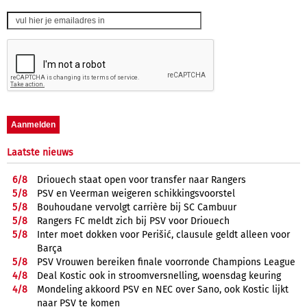
Laatste nieuws
6/
8
Driouech staat open voor transfer naar Rangers
5/
8
PSV en Veerman weigeren schikkingsvoorstel
5/
8
Bouhoudane vervolgt carrière bij SC Cambuur
5/
8
Rangers FC meldt zich bij PSV voor Driouech
5/
8
Inter moet dokken voor Perišić, clausule geldt alleen voor
Barça
5/
8
PSV Vrouwen bereiken finale voorronde Champions League
4/
8
Deal Kostic ook in stroomversnelling, woensdag keuring
4/
8
Mondeling akkoord PSV en NEC over Sano, ook Kostic lijkt
naar PSV te komen