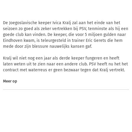
De Joegoslavische keeper Ivica Kralj zal aan het einde van het
seizoen zo goed als zeker vertrekken bij PSV, tenminste als hij een
goede club kan vinden. De keeper, die voor 5 miljoen gulden naar
Eindhoven kwam, is teleurgesteld in trainer Eric Gerets die hem
mede door zijn blessure nauwelijks kansen gaf.
Kralj wil niet nog een jaar als derde keeper fungeren en heeft
laten weten uit te zien naar een andere club. PSV heeft nu het het
contract met waterreus er geen bezwaar tegen dat Kralj vertrekt.
Meer op