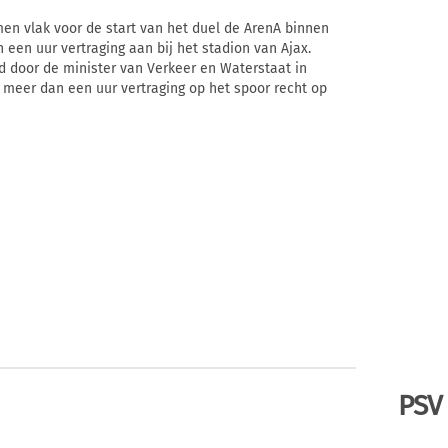
men vlak voor de start van het duel de ArenA binnen
en uur vertraging aan bij het stadion van Ajax.
ld door de minister van Verkeer en Waterstaat in
 meer dan een uur vertraging op het spoor recht op
PSV