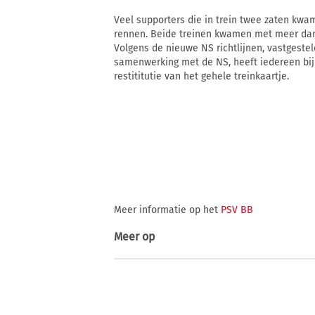
Veel supporters die in trein twee zaten kwa
rennen. Beide treinen kwamen met meer dan e
Volgens de nieuwe NS richtlijnen, vastgeste
samenwerking met de NS, heeft iedereen bij
restititutie van het gehele treinkaartje.
Meer informatie op het
PSV BB
Meer op