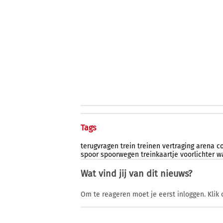
Tags
terugvragen
trein
treinen
vertraging
arena
c
spoor
spoorwegen
treinkaartje
voorlichter
w
Wat vind jij van dit nieuws?
Om te reageren moet je eerst inloggen. Klik 