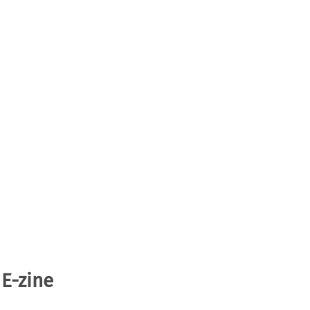
 E-zine