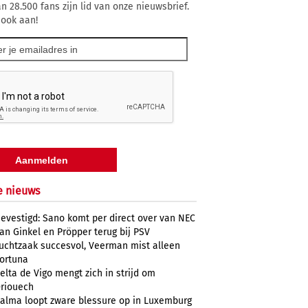
n 28.500 fans zijn lid van onze nieuwsbrief.
 ook aan!
e nieuws
evestigd: Sano komt per direct over van NEC
an Ginkel en Pröpper terug bij PSV
uchtzaak succesvol, Veerman mist alleen
ortuna
elta de Vigo mengt zich in strijd om
riouech
alma loopt zware blessure op in Luxemburg