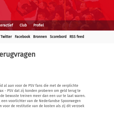
teractief
Club
Profiel
Twitter
Facebook
Bronnen
Scorebord
RSS feed
terugvragen
 al aan voor de PSV fans die met de verplichte
x - PSV dat zij konden proberen om geld terug te
t de bewuste treinen meer dan een uur te laat waren.
t een voorlichter van de Nederlandse Spoorwegen
oor de restitutie van de kosten als zij dit verzoek