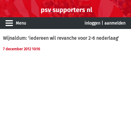
Menu
inloggen
|
aanmelden
Wijnaldum: 'iedereen wil revanche voor 2-6 nederlaag'
7 december 2012 10:16