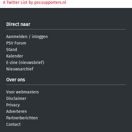
A Twitter List by psv.supporters.nl
Direct naar
Aanmelden
/
inloggen
PSV Forum
Stand
Kalender
E-zine (nieuwsbrief)
Nieuwsarchief
Over ons
Voor webmasters
Disclaimer
Privacy
Adverteren
Partnerberichten
Contact