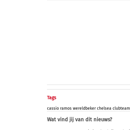
Tags
cassio
ramos
wereldbeker
chelsea
clubteam
Wat vind jij van dit nieuws?