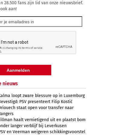
n 28.500 fans zijn lid van onze nieuwsbrief.
 ook aan!
e nieuws
Kalma loopt zware blessure op in Luxemburg
Bevestigd: PSV presenteert Filip Kostić
Driouech staat open voor transfer naar
Rangers
Tillman haalt vernietigend uit en plaatst bom
onder langer verblijf bij Leverkusen
PSV en Veerman weigeren schikkingsvoorstel