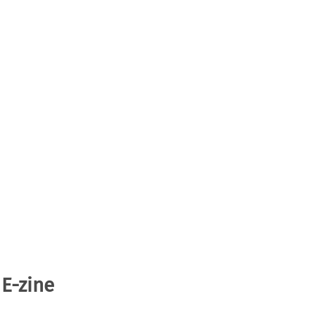
 E-zine