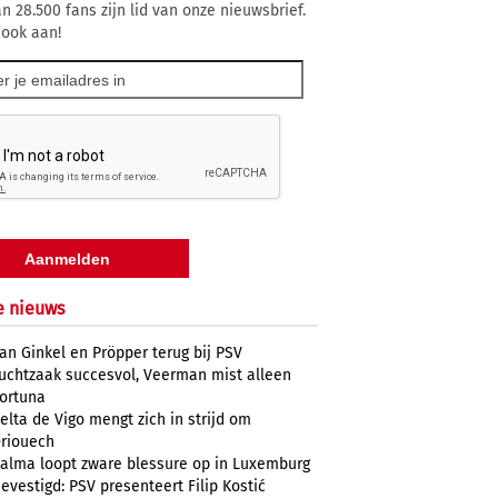
n 28.500 fans zijn lid van onze nieuwsbrief.
 ook aan!
e nieuws
an Ginkel en Pröpper terug bij PSV
uchtzaak succesvol, Veerman mist alleen
ortuna
elta de Vigo mengt zich in strijd om
riouech
alma loopt zware blessure op in Luxemburg
evestigd: PSV presenteert Filip Kostić