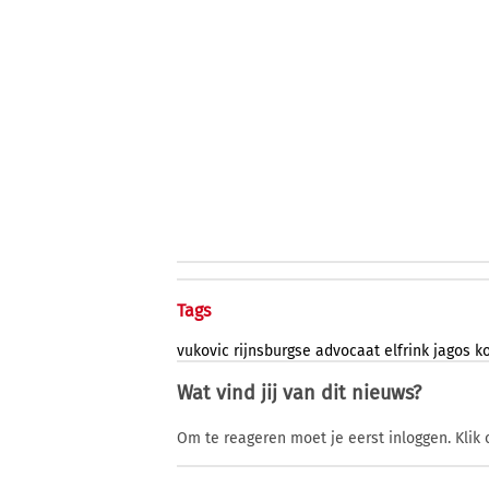
Tags
vukovic
rijnsburgse
advocaat
elfrink
jagos
k
Wat vind jij van dit nieuws?
Om te reageren moet je eerst inloggen. Klik 