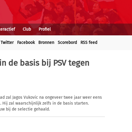
teractief
Club
Profiel
Twitter
Facebook
Bronnen
Scorebord
RSS feed
in de basis bij PSV tegen
lad zal Jagos Vukovic na ongeveer twee jaar weer eens
Hij zal waarschijnlijk zelfs in de basis starten.
w bij de selectie gehaald.