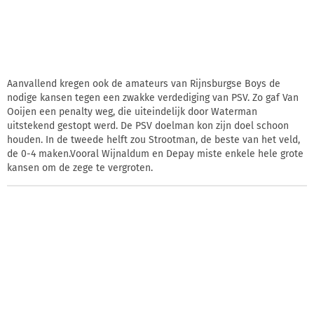
Aanvallend kregen ook de amateurs van Rijnsburgse Boys de
nodige kansen tegen een zwakke verdediging van PSV. Zo gaf Van
Ooijen een penalty weg, die uiteindelijk door Waterman
uitstekend gestopt werd. De PSV doelman kon zijn doel schoon
houden. In de tweede helft zou Strootman, de beste van het veld,
de 0-4 maken.Vooral Wijnaldum en Depay miste enkele hele grote
kansen om de zege te vergroten.