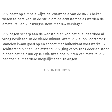
PSV heeft op simpele wijze de kwartfinale van de KNVB beker
weten te bereiken. In de strijd om de achtste finales werden de
amateurs van Rijnsburgse Boys met 0-4 verslagen.
PSV begon scherp aan de wedstrijd en kon het duel daardoor al
vroeg beslissen. In de vierde minuut kwam PSV al op voorsprong.
Manolev kwam goed op en schoot met buitenkant voet werkelijk
schitterend binnen van afstand. PSV ging vervolgens door en stond
binnen het half uur op 0-3 via twee doelpunten van Matavz. PSV
had toen al meerdere mogelijkheden gekregen.
▼ Ad by Refinery89