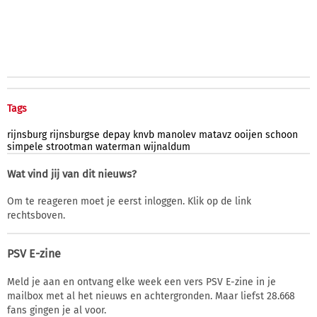
Tags
rijnsburg
rijnsburgse
depay
knvb
manolev
matavz
ooijen
schoon
simpele
strootman
waterman
wijnaldum
Wat vind jij van dit nieuws?
Om te reageren moet je eerst inloggen. Klik op de link
rechtsboven.
PSV E-zine
Meld je aan en ontvang elke week een vers PSV E-zine in je
mailbox met al het nieuws en achtergronden. Maar liefst 28.668
fans gingen je al voor.