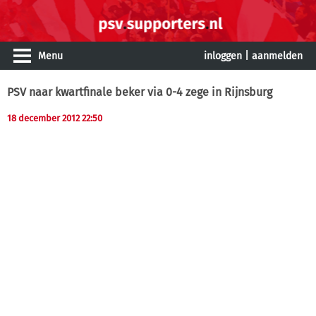
Menu
inloggen
|
aanmelden
PSV naar kwartfinale beker via 0-4 zege in Rijnsburg
18 december 2012 22:50