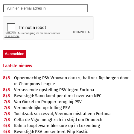
Laatste nieuws
8/
8
Oppermachtig PSV Vrouwen dankzij hattrick Rijsbergen door
in Champions League
8/
8
Verrassende opstelling PSV tegen Fortuna
8/
8
Bevestigd: Sano komt per direct over van NEC
7/
8
Van Ginkel en Pröpper terug bij PSV
7/
8
Vermoedelijke opstelling PSV
7/
8
Tuchtzaak succesvol, Veerman mist alleen Fortuna
7/
8
Celta de Vigo mengt zich in strijd om Driouech
6/
8
Kalma loopt zware blessure op in Luxemburg
6/
8
Bevestigd: PSV presenteert Filip Kostić