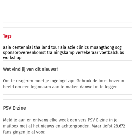
Tags
asia
centennial
thailand
tour
aia
azie
clinics
muangthong
scg
sponsorovereenkomst
trainingskamp
verzekeraar
voetbalclubs
workshop
Wat vind jij van dit nieuws?
Om te reageren moet je ingelogd zijn. Gebruik de links bovenin
beeld om een loginnaam aan te maken danwel in te loggen.
PSV E-zine
Meld je aan en ontvang elke week een vers PSV E-zine in je
mailbox met al het nieuws en achtergronden. Maar liefst 28.672
fans gingen je al voor.