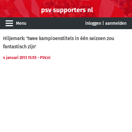
Menu
inloggen
|
aanmelden
Hiljemark: 'twee kampioenstitels in één seizoen zou
fantastisch zijn'
4 januari 2013 15:55
- PSV.nl