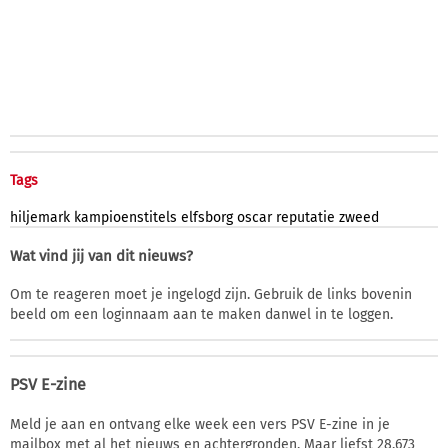
Tags
hiljemark
kampioenstitels
elfsborg
oscar
reputatie
zweed
Wat vind jij van dit nieuws?
Om te reageren moet je ingelogd zijn. Gebruik de links bovenin
beeld om een loginnaam aan te maken danwel in te loggen.
PSV E-zine
Meld je aan en ontvang elke week een vers PSV E-zine in je
mailbox met al het nieuws en achtergronden. Maar liefst 28.673