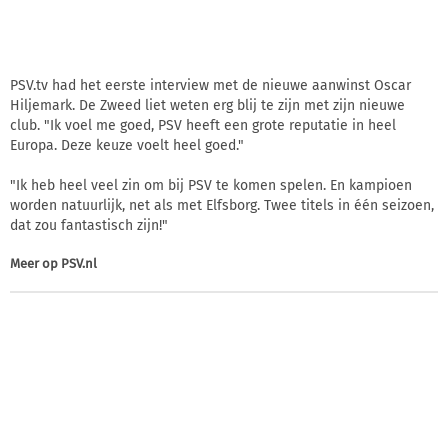
PSV.tv had het eerste interview met de nieuwe aanwinst Oscar
Hiljemark. De Zweed liet weten erg blij te zijn met zijn nieuwe
club. "Ik voel me goed, PSV heeft een grote reputatie in heel
Europa. Deze keuze voelt heel goed."
"Ik heb heel veel zin om bij PSV te komen spelen. En kampioen
worden natuurlijk, net als met Elfsborg. Twee titels in één seizoen,
dat zou fantastisch zijn!"
Meer op
PSV.nl