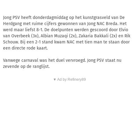
Jong PSV heeft donderdagmiddag op het kunstgrasveld van De
Herdgang met ruime cijfers gewonnen van Jong NAC Breda. Het
werd maar liefst 8-1. De doelpunten werden gescoord door Elvio
van Overbeek (3x), Albian Muzaqi (2x), Zakaria Bakkali (2x) en Rik
Schouw. Bij een 2-1 stand kwam NAC met tien man te staan door
een directe rode kaart.
Vanwege carnaval was het duel vervroegd. Jong PSV staat nu
zevende op de ranglijst.
▼ Ad by Refinery89