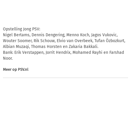
Opstelling Jong PSV:
Nigel Bertams, Dennis Dengering, Menno Koch, Jagos Vukovic,
Wouter Soomer, Rik Schouw, Elvio van Overbeek, Tufan Özbozkurt,
Albian Muzaqi, Thomas Horsten en Zakaria Bakkali.
Bank: Erik Verstappen, Jorrit Hendrix, Mohamed Rayhi en Farshad
Noor.
Meer op
PSV.nl