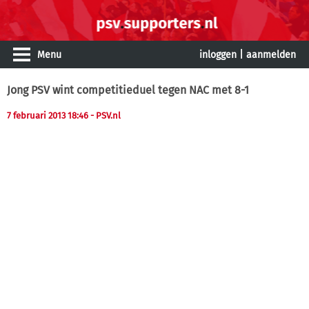
Menu
inloggen
|
aanmelden
Jong PSV wint competitieduel tegen NAC met 8-1
7 februari 2013 18:46
- PSV.nl