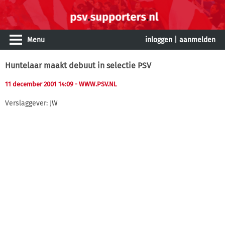
Menu
inloggen
|
aanmelden
Huntelaar maakt debuut in selectie PSV
11 december 2001 14:09
- WWW.PSV.NL
Verslaggever: JW