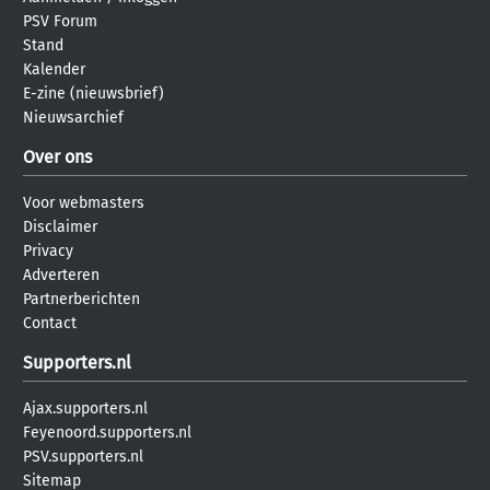
PSV Forum
Stand
Kalender
E-zine (nieuwsbrief)
Nieuwsarchief
Over ons
Voor webmasters
Disclaimer
Privacy
Adverteren
Partnerberichten
Contact
Supporters.nl
Ajax.supporters.nl
Feyenoord.supporters.nl
PSV.supporters.nl
Sitemap