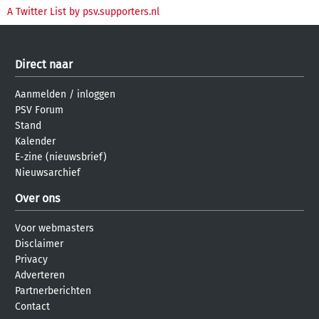
A Twitter List by psv.supporters.nl
Direct naar
Aanmelden
/
inloggen
PSV Forum
Stand
Kalender
E-zine (nieuwsbrief)
Nieuwsarchief
Over ons
Voor webmasters
Disclaimer
Privacy
Adverteren
Partnerberichten
Contact