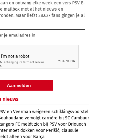
 aan en ontvang elke week een vers PSV E-
 je mailbox met al het nieuws en
ronden. Maar liefst 28.627 fans gingen je al
e nieuws
PSV en Veerman weigeren schikkingsvoorstel
Bouhoudane vervolgt carrière bij SC Cambuur
Rangers FC meldt zich bij PSV voor Driouech
Inter moet dokken voor Perišić, clausule
geldt alleen voor Barça