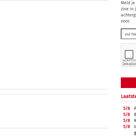
Meld je
zine in
achterg
voor.
Laatst
5/
8
5/
8
5/
8
5/
8