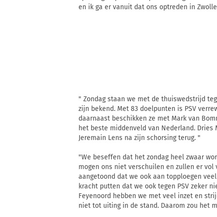
en ik ga er vanuit dat ons optreden in Zwolle
" Zondag staan we met de thuiswedstrijd teg
zijn bekend. Met 83 doelpunten is PSV verre
daarnaast beschikken ze met Mark van Bomm
het beste middenveld van Nederland. Dries M
Jeremain Lens na zijn schorsing terug. "
"We beseffen dat het zondag heel zwaar wo
mogen ons niet verschuilen en zullen er vol
aangetoond dat we ook aan topploegen veel
kracht putten dat we ook tegen PSV zeker nie
Feyenoord hebben we met veel inzet en stri
niet tot uiting in de stand. Daarom zou het m