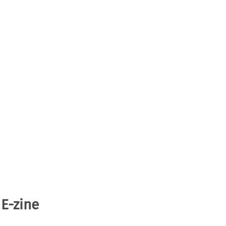
 E-zine