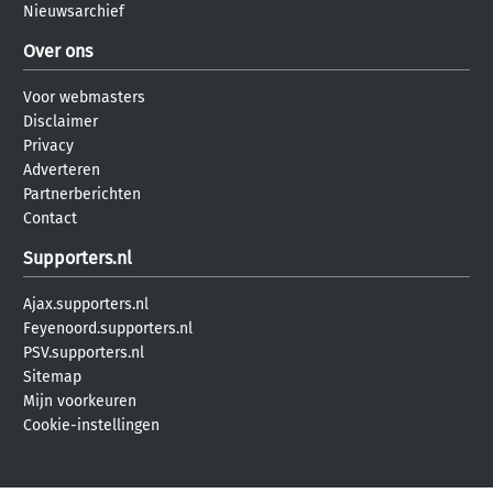
Nieuwsarchief
Over ons
Voor webmasters
Disclaimer
Privacy
Adverteren
Partnerberichten
Contact
Supporters.nl
Ajax.supporters.nl
Feyenoord.supporters.nl
PSV.supporters.nl
Sitemap
Mijn voorkeuren
Cookie-instellingen