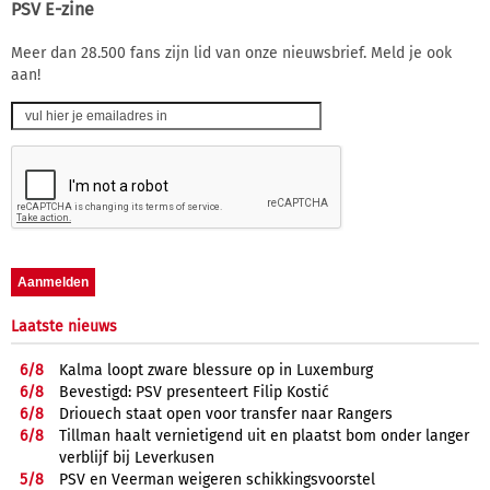
PSV E-zine
Meer dan 28.500 fans zijn lid van onze nieuwsbrief. Meld je ook
aan!
Laatste nieuws
6/
8
Kalma loopt zware blessure op in Luxemburg
6/
8
Bevestigd: PSV presenteert Filip Kostić
6/
8
Driouech staat open voor transfer naar Rangers
6/
8
Tillman haalt vernietigend uit en plaatst bom onder langer
verblijf bij Leverkusen
5/
8
PSV en Veerman weigeren schikkingsvoorstel