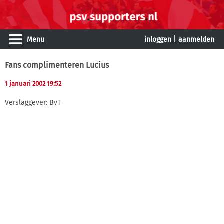
Menu
inloggen
|
aanmelden
Fans complimenteren Lucius
1 januari 2002 19:52
Verslaggever: BvT