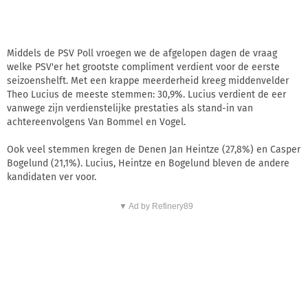
Middels de PSV Poll vroegen we de afgelopen dagen de vraag
welke PSV'er het grootste compliment verdient voor de eerste
seizoenshelft. Met een krappe meerderheid kreeg middenvelder
Theo Lucius de meeste stemmen: 30,9%. Lucius verdient de eer
vanwege zijn verdienstelijke prestaties als stand-in van
achtereenvolgens Van Bommel en Vogel.
Ook veel stemmen kregen de Denen Jan Heintze (27,8%) en Casper
Bogelund (21,1%). Lucius, Heintze en Bogelund bleven de andere
kandidaten ver voor.
▼ Ad by Refinery89