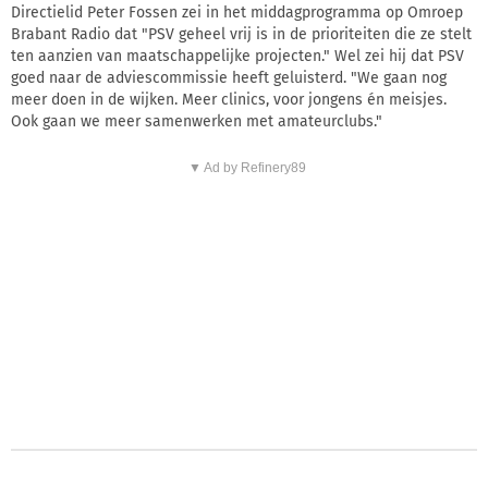
Directielid Peter Fossen zei in het middagprogramma op Omroep
Brabant Radio dat "PSV geheel vrij is in de prioriteiten die ze stelt
ten aanzien van maatschappelijke projecten." Wel zei hij dat PSV
goed naar de adviescommissie heeft geluisterd. "We gaan nog
meer doen in de wijken. Meer clinics, voor jongens én meisjes.
Ook gaan we meer samenwerken met amateurclubs."
▼ Ad by Refinery89