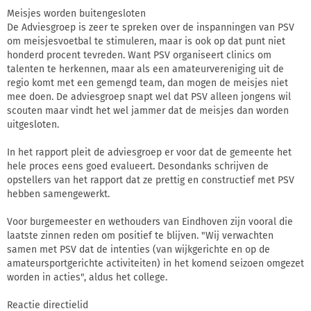
Meisjes worden buitengesloten
De Adviesgroep is zeer te spreken over de inspanningen van PSV
om meisjesvoetbal te stimuleren, maar is ook op dat punt niet
honderd procent tevreden. Want PSV organiseert clinics om
talenten te herkennen, maar als een amateurvereniging uit de
regio komt met een gemengd team, dan mogen de meisjes niet
mee doen. De adviesgroep snapt wel dat PSV alleen jongens wil
scouten maar vindt het wel jammer dat de meisjes dan worden
uitgesloten.
In het rapport pleit de adviesgroep er voor dat de gemeente het
hele proces eens goed evalueert. Desondanks schrijven de
opstellers van het rapport dat ze prettig en constructief met PSV
hebben samengewerkt.
Voor burgemeester en wethouders van Eindhoven zijn vooral die
laatste zinnen reden om positief te blijven. "Wij verwachten
samen met PSV dat de intenties (van wijkgerichte en op de
amateursportgerichte activiteiten) in het komend seizoen omgezet
worden in acties", aldus het college.
Reactie directielid