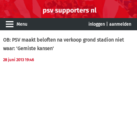
Menu
inloggen
|
aanmelden
OB: PSV maakt beloften na verkoop grond stadion niet
waar: 'Gemiste kansen'
28 juni 2013 19:46