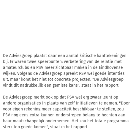
De Adviesgroep plaatst daar een aantal kritische kanttekeningen
bij. Er waren twee speerpunten: verbetering van de relatie met
amateurclubs en PSV meer zichtbaar maken in de Eindhovense
wijken. Volgens de Adviesgroep spreekt PSV wel goede intenties
uit, maar komt het niet tot concrete projecten. "De Adviesgroep
vindt dit nadrukkelijk een gemiste kans", staat in het rapport.
De Adviesgroep merkt ook op dat PSV wel erg zwaar leunt op
andere organisaties in plaats van zelf initiatieven te nemen. "Door
voor eigen rekening meer capaciteit beschikbaar te stellen, zou
PSV nog eens extra kunnen onderstrepen belang te hechten aan
haar maatschappelijk ondernemen. Het zou het totale programma
sterk ten goede komen", staat in het rapport.