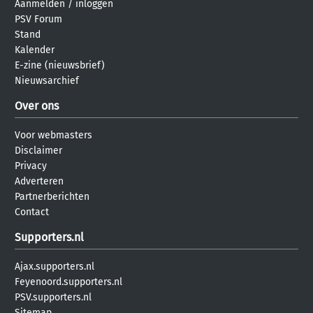
Aanmelden
/
inloggen
PSV Forum
Stand
Kalender
E-zine (nieuwsbrief)
Nieuwsarchief
Over ons
Voor webmasters
Disclaimer
Privacy
Adverteren
Partnerberichten
Contact
Supporters.nl
Ajax.supporters.nl
Feyenoord.supporters.nl
PSV.supporters.nl
Sitemap