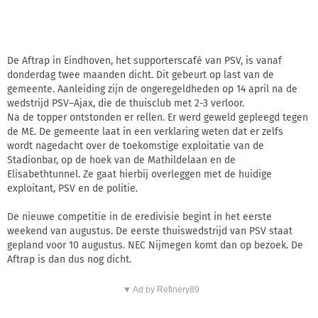
De Aftrap in Eindhoven, het supporterscafé van PSV, is vanaf
donderdag twee maanden dicht. Dit gebeurt op last van de
gemeente. Aanleiding zijn de ongeregeldheden op 14 april na de
wedstrijd PSV–Ajax, die de thuisclub met 2-3 verloor.
Na de topper ontstonden er rellen. Er werd geweld gepleegd tegen
de ME. De gemeente laat in een verklaring weten dat er zelfs
wordt nagedacht over de toekomstige exploitatie van de
Stadionbar, op de hoek van de Mathildelaan en de
Elisabethtunnel. Ze gaat hierbij overleggen met de huidige
exploitant, PSV en de politie.
De nieuwe competitie in de eredivisie begint in het eerste
weekend van augustus. De eerste thuiswedstrijd van PSV staat
gepland voor 10 augustus. NEC Nijmegen komt dan op bezoek. De
Aftrap is dan dus nog dicht.
▼ Ad by Refinery89