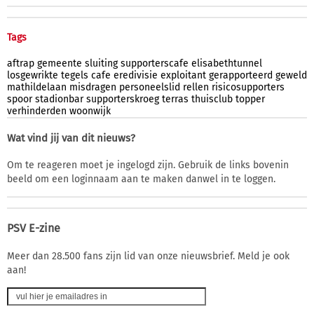
Tags
aftrap
gemeente
sluiting
supporterscafe
elisabethtunnel
losgewrikte
tegels
cafe
eredivisie
exploitant
gerapporteerd
geweld
mathildelaan
misdragen
personeelslid
rellen
risicosupporters
spoor
stadionbar
supporterskroeg
terras
thuisclub
topper
verhinderden
woonwijk
Wat vind jij van dit nieuws?
Om te reageren moet je ingelogd zijn. Gebruik de links bovenin
beeld om een loginnaam aan te maken danwel in te loggen.
PSV E-zine
Meer dan 28.500 fans zijn lid van onze nieuwsbrief. Meld je ook
aan!