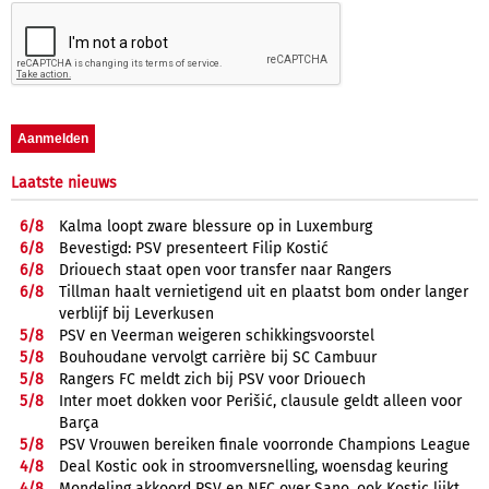
Laatste nieuws
6/
8
Kalma loopt zware blessure op in Luxemburg
6/
8
Bevestigd: PSV presenteert Filip Kostić
6/
8
Driouech staat open voor transfer naar Rangers
6/
8
Tillman haalt vernietigend uit en plaatst bom onder langer
verblijf bij Leverkusen
5/
8
PSV en Veerman weigeren schikkingsvoorstel
5/
8
Bouhoudane vervolgt carrière bij SC Cambuur
5/
8
Rangers FC meldt zich bij PSV voor Driouech
5/
8
Inter moet dokken voor Perišić, clausule geldt alleen voor
Barça
5/
8
PSV Vrouwen bereiken finale voorronde Champions League
4/
8
Deal Kostic ook in stroomversnelling, woensdag keuring
4/
8
Mondeling akkoord PSV en NEC over Sano, ook Kostic lijkt