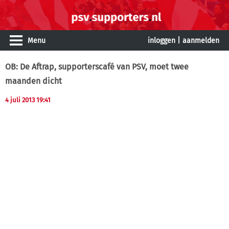
Menu
inloggen
|
aanmelden
OB: De Aftrap, supporterscafé van PSV, moet twee
maanden dicht
4 juli 2013 19:41