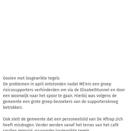
Gooien met losgewrikte tegels
De problemen in april ontstonden nadat ME'ers een groep
risicosupporters verhinderden om via de Elisabethtunnel en door
een woonwijk naar het spoor te gaan. Hierbij was volgens de
gemeente een grote groep bezoekers van de supporterskroeg
betrokken.
Ook stelt de gemeente dat een personeelslid van De Aftrap zich
heeft misdragen. Verder werden vanaf het terras van het café
spullen gegooid, waaronder losgewrikte tegels.