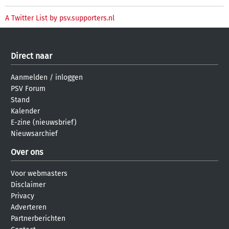
A Twitter List by psv.supporters.nl
Direct naar
Aanmelden
/
inloggen
PSV Forum
Stand
Kalender
E-zine (nieuwsbrief)
Nieuwsarchief
Over ons
Voor webmasters
Disclaimer
Privacy
Adverteren
Partnerberichten