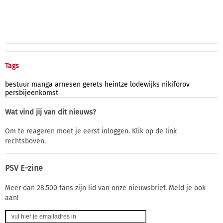
Tags
bestuur
manga
arnesen
gerets
heintze
lodewijks
nikiforov
persbijeenkomst
Wat vind jij van dit nieuws?
Om te reageren moet je eerst inloggen. Klik op de link
rechtsboven.
PSV E-zine
Meer dan 28.500 fans zijn lid van onze nieuwsbrief. Meld je ook
aan!