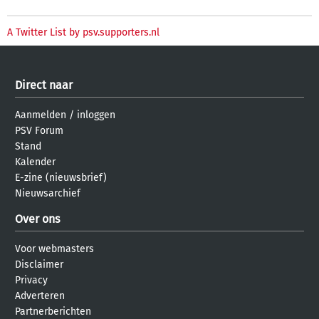
A Twitter List by psv.supporters.nl
Direct naar
Aanmelden
/
inloggen
PSV Forum
Stand
Kalender
E-zine (nieuwsbrief)
Nieuwsarchief
Over ons
Voor webmasters
Disclaimer
Privacy
Adverteren
Partnerberichten