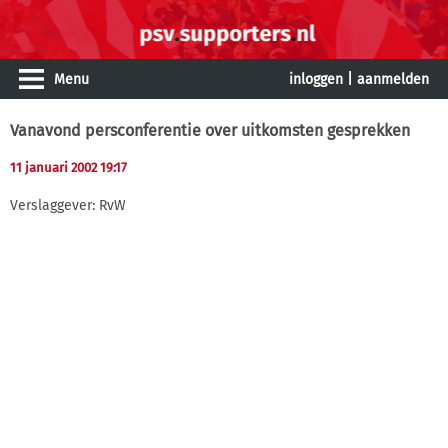
Menu
inloggen
|
aanmelden
Vanavond persconferentie over uitkomsten gesprekken
11 januari 2002 19:17
Verslaggever: RvW