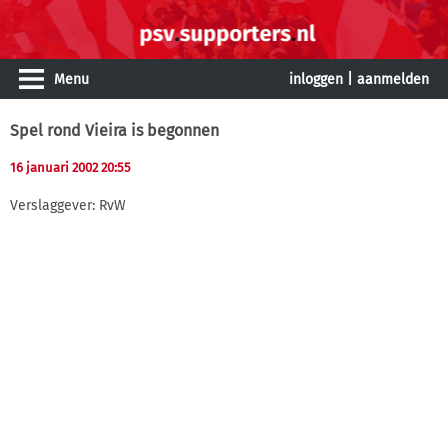
Menu
inloggen
|
aanmelden
Spel rond Vieira is begonnen
16 januari 2002 20:55
Verslaggever: RvW