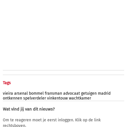
Tags
vieira
arsenal
bommel
fransman
advocaat
getuigen
madrid
ontkennen
spelverdeler
vinkentouw
wachtkamer
Wat vind jij van dit nieuws?
Om te reageren moet je eerst inloggen. Klik op de link
rechtsboven.