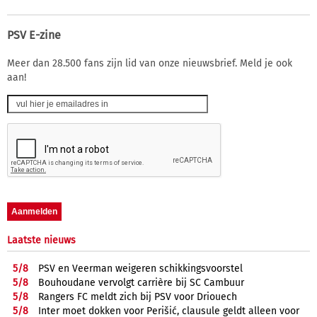
PSV E-zine
Meer dan 28.500 fans zijn lid van onze nieuwsbrief. Meld je ook
aan!
Laatste nieuws
5/
8
PSV en Veerman weigeren schikkingsvoorstel
5/
8
Bouhoudane vervolgt carrière bij SC Cambuur
5/
8
Rangers FC meldt zich bij PSV voor Driouech
5/
8
Inter moet dokken voor Perišić, clausule geldt alleen voor