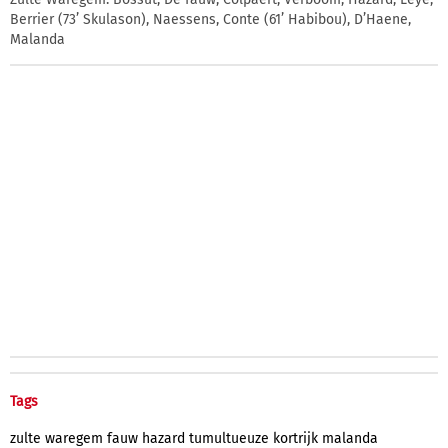
Berrier (73’ Skulason), Naessens, Conte (61’ Habibou), D’Haene,
Malanda
Tags
zulte
waregem
fauw
hazard
tumultueuze
kortrijk
malanda