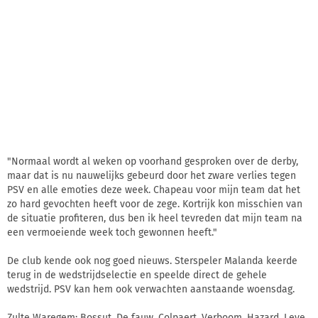
"Normaal wordt al weken op voorhand gesproken over de derby,
maar dat is nu nauwelijks gebeurd door het zware verlies tegen
PSV en alle emoties deze week. Chapeau voor mijn team dat het
zo hard gevochten heeft voor de zege. Kortrijk kon misschien van
de situatie profiteren, dus ben ik heel tevreden dat mijn team na
een vermoeiende week toch gewonnen heeft."
De club kende ook nog goed nieuws. Sterspeler Malanda keerde
terug in de wedstrijdselectie en speelde direct de gehele
wedstrijd. PSV kan hem ook verwachten aanstaande woensdag.
Zulte Waregem: Bossut, De fauw, Colpaert, Verboom, Hazard, Leye,