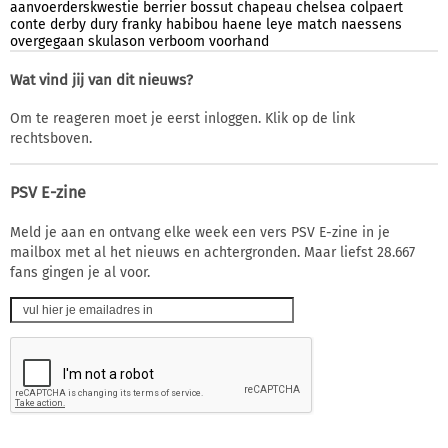
aanvoerderskwestie
berrier
bossut
chapeau
chelsea
colpaert
conte
derby
dury
franky
habibou
haene
leye
match
naessens
overgegaan
skulason
verboom
voorhand
Wat vind jij van dit nieuws?
Om te reageren moet je eerst inloggen. Klik op de link
rechtsboven.
PSV E-zine
Meld je aan en ontvang elke week een vers PSV E-zine in je
mailbox met al het nieuws en achtergronden. Maar liefst 28.667
fans gingen je al voor.