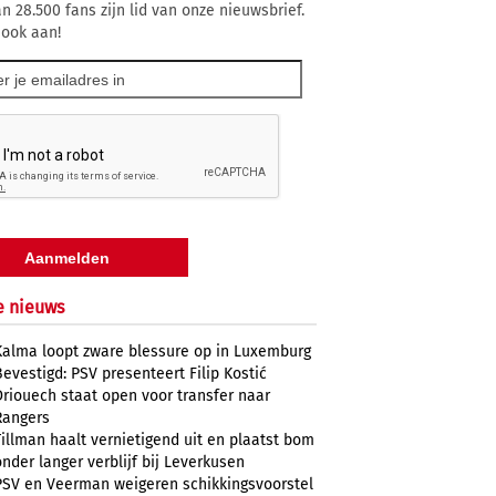
n 28.500 fans zijn lid van onze nieuwsbrief.
 ook aan!
e nieuws
Kalma loopt zware blessure op in Luxemburg
Bevestigd: PSV presenteert Filip Kostić
Driouech staat open voor transfer naar
Rangers
Tillman haalt vernietigend uit en plaatst bom
onder langer verblijf bij Leverkusen
PSV en Veerman weigeren schikkingsvoorstel