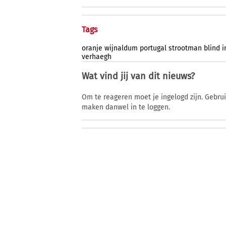
Tags
oranje
wijnaldum
portugal
strootman
blind
i
verhaegh
Wat vind jij van dit nieuws?
Om te reageren moet je ingelogd zijn. Gebru
maken danwel in te loggen.