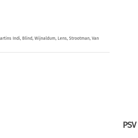
artins Indi, Blind, Wijnaldum, Lens, Strootman, Van
PSV