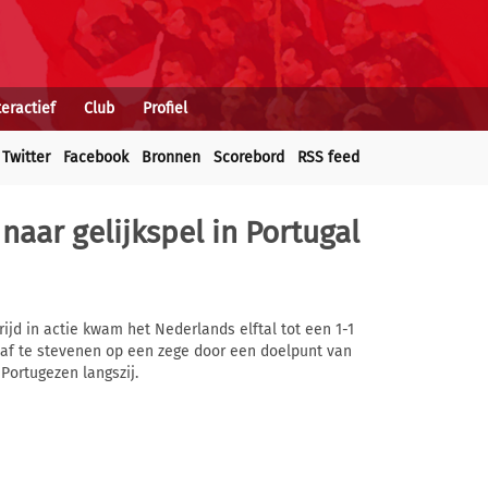
teractief
Club
Profiel
Twitter
Facebook
Bronnen
Scorebord
RSS feed
aar gelijkspel in Portugal
jd in actie kwam het Nederlands elftal tot een 1-1
je af te stevenen op een zege door een doelpunt van
Portugezen langszij.