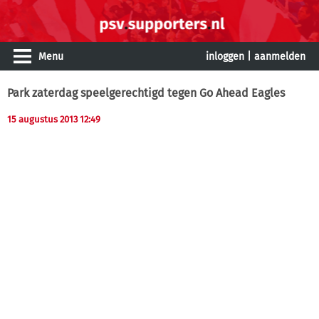
Menu
inloggen
|
aanmelden
Park zaterdag speelgerechtigd tegen Go Ahead Eagles
15 augustus 2013 12:49