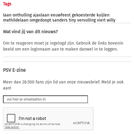
Tags
laan
onthulling
ajaxlaan
eeuwfeest
gekoesterde
kuijlen
mathildelaan
omgedoopt
sanders
tiny
vervulling
viert
willy
Wat vind jij van dit nieuws?
Om te reageren moet je ingelogd zijn. Gebruik de links bovenin
beeld om een loginnaam aan te maken danwel in te loggen.
PSV E-zine
Meer dan 28.500 fans zijn lid van onze nieuwsbrief. Meld je ook
aan!