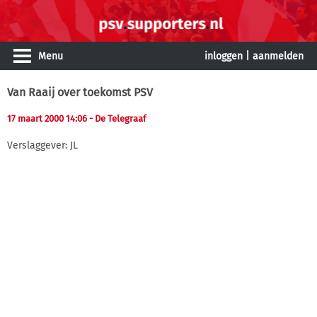
Menu
inloggen
|
aanmelden
Van Raaij over toekomst PSV
17 maart 2000 14:06
- De Telegraaf
Verslaggever: JL