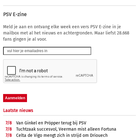
PSV E-zine
Meld je aan en ontvang elke week een vers PSV E-zine in je
mailbox met al het nieuws en achtergronden. Maar liefst 28.668
fans gingen je al voor.
Laatste nieuws
7/
8
Van Ginkel en Pröpper terug bij PSV
7/
8
Tuchtzaak succesvol, Veerman mist alleen Fortuna
7/
8
Celta de Vigo mengt zich in strijd om Driouech