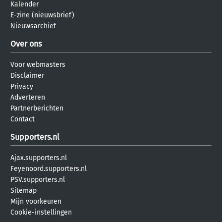
Kalender
E-zine (nieuwsbrief)
Nieuwsarchief
Over ons
Voor webmasters
Disclaimer
Privacy
Adverteren
Partnerberichten
Contact
Supporters.nl
Ajax.supporters.nl
Feyenoord.supporters.nl
PSV.supporters.nl
Sitemap
Mijn voorkeuren
Cookie-instellingen