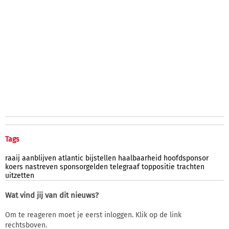
Tags
raaij
aanblijven
atlantic
bijstellen
haalbaarheid
hoofdsponsor
koers
nastreven
sponsorgelden
telegraaf
toppositie
trachten
uitzetten
Wat vind jij van dit nieuws?
Om te reageren moet je eerst inloggen. Klik op de link
rechtsboven.