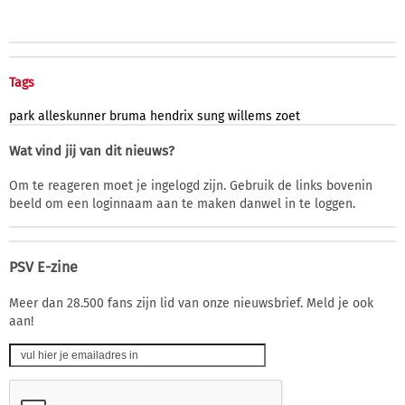
Tags
park
alleskunner
bruma
hendrix
sung
willems
zoet
Wat vind jij van dit nieuws?
Om te reageren moet je ingelogd zijn. Gebruik de links bovenin
beeld om een loginnaam aan te maken danwel in te loggen.
PSV E-zine
Meer dan 28.500 fans zijn lid van onze nieuwsbrief. Meld je ook
aan!