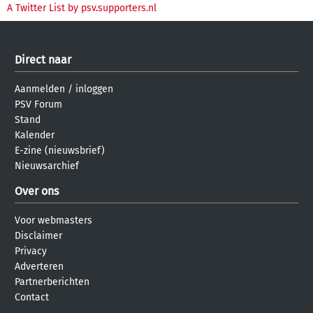
A Twitter List by psv.supporters.nl
Direct naar
Aanmelden
/
inloggen
PSV Forum
Stand
Kalender
E-zine (nieuwsbrief)
Nieuwsarchief
Over ons
Voor webmasters
Disclaimer
Privacy
Adverteren
Partnerberichten
Contact