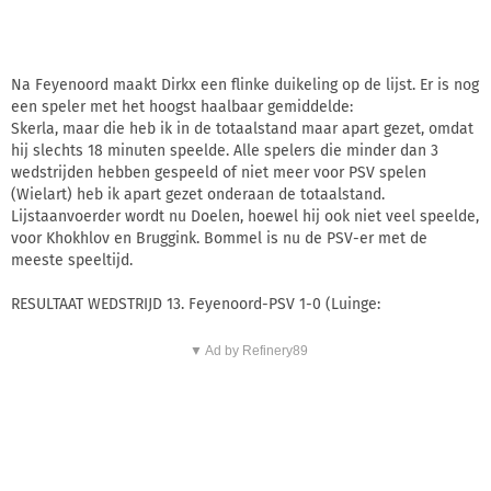
Na Feyenoord maakt Dirkx een flinke duikeling op de lijst. Er is nog
een speler met het hoogst haalbaar gemiddelde:
Skerla, maar die heb ik in de totaalstand maar apart gezet, omdat
hij slechts 18 minuten speelde. Alle spelers die minder dan 3
wedstrijden hebben gespeeld of niet meer voor PSV spelen
(Wielart) heb ik apart gezet onderaan de totaalstand.
Lijstaanvoerder wordt nu Doelen, hoewel hij ook niet veel speelde,
voor Khokhlov en Bruggink. Bommel is nu de PSV-er met de
meeste speeltijd.
RESULTAAT WEDSTRIJD 13. Feyenoord-PSV 1-0 (Luinge:
▼ Ad by Refinery89