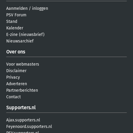
Aanmelden
/
inloggen
PSV Forum
Stand
Kalender
E-zine (nieuwsbrief)
Nieuwsarchief
Over ons
Voor webmasters
Disclaimer
Privacy
Adverteren
Partnerberichten
Contact
Supporters.nl
Ajax.supporters.nl
Feyenoord.supporters.nl