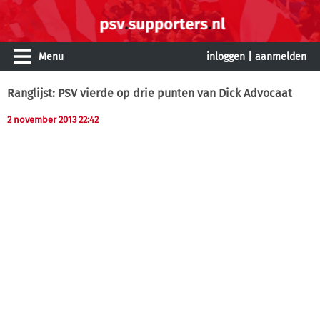
Menu
inloggen
|
aanmelden
Ranglijst: PSV vierde op drie punten van Dick Advocaat
2 november 2013 22:42