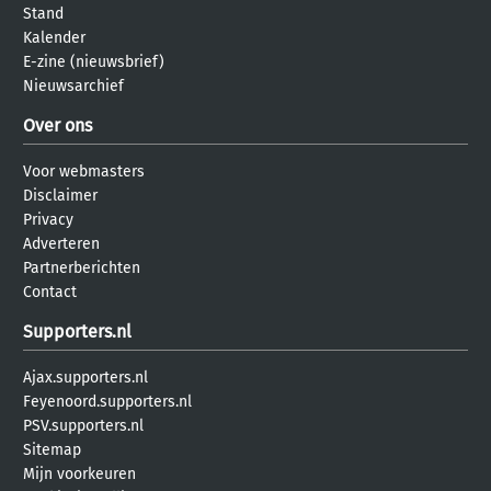
Stand
Kalender
E-zine (nieuwsbrief)
Nieuwsarchief
Over ons
Voor webmasters
Disclaimer
Privacy
Adverteren
Partnerberichten
Contact
Supporters.nl
Ajax.supporters.nl
Feyenoord.supporters.nl
PSV.supporters.nl
Sitemap
Mijn voorkeuren