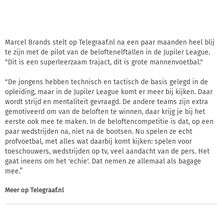
Marcel Brands stelt op Telegraaf.nl na een paar maanden heel blij
te zijn met de pilot van de beloftenelftallen in de Jupiler League.
"Dit is een superleerzaam trajact, dit is grote mannenvoetbal."
"De jongens hebben technisch en tactisch de basis gelegd in de
opleiding, maar in de Jupiler League komt er meer bij kijken. Daar
wordt strijd en mentaliteit gevraagd. De andere teams zijn extra
gemotiveerd om van de beloften te winnen, daar krijg je bij het
eerste ook mee te maken. In de beloftencompetitie is dat, op een
paar wedstrijden na, niet na de bootsen. Nu spelen ze echt
profvoetbal, met alles wat daarbij komt kijken: spelen voor
toeschouwers, wedstrijden op tv, veel aandacht van de pers. Het
gaat ineens om het 'echie'. Dat nemen ze allemaal als bagage
mee.”
Meer op
Telegraaf.nl