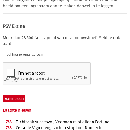
Om te reageren moet je ingelogd zijn. Gebruik de links bovenin
beeld om een loginnaam aan te maken danwel in te loggen.
PSV E-zine
Meer dan 28.500 fans zijn lid van onze nieuwsbrief. Meld je ook
aan!
Laatste nieuws
7/
8
Tuchtzaak succesvol, Veerman mist alleen Fortuna
7/
8
Celta de Vigo mengt zich in strijd om Driouech