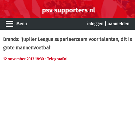
Menu
inloggen
|
aanmelden
Brands: 'Jupiler League superleerzaam voor talenten, dit is
grote mannenvoetbal'
12 november 2013 18:30
- Telegraaf.nl