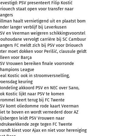
evestigd: PSV presenteert Filip Kostić
riouech staat open voor transfer naar
angers
illman haalt vernietigend uit en plaatst bom
nder langer verblijf bij Leverkusen
SV en Veerman weigeren schikkingsvoorstel
ouhoudane vervolgt carrière bij SC Cambuur
angers FC meldt zich bij PSV voor Driouech
nter moet dokken voor Perišić, clausule geldt
lleen voor Barça
SV Vrouwen bereiken finale voorronde
hampions League
eal Kostic ook in stroomversnelling,
oensdag keuring
ondeling akkoord PSV en NEC over Sano,
ok Kostic lijkt naar PSV te komen
rommel keert terug bij FC Twente
SV komt oliedomme rode kaart Veerman
iet te boven en wordt vernederd door AZ
ijsbergen leidt PSV Vrouwen naar
ndrukwekkende zege tegen FC Twente
randt kiest voor Ajax en niet voor hereniging