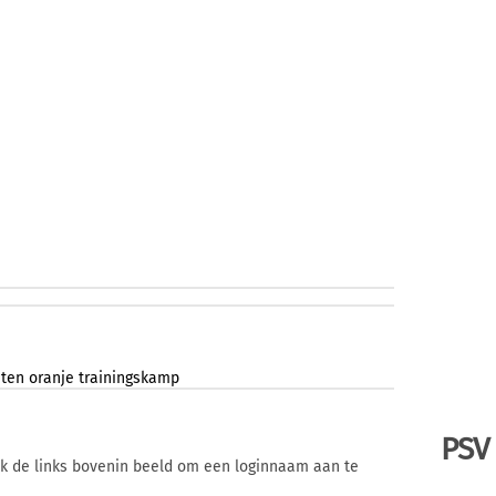
hten
oranje
trainingskamp
PSV
ik de links bovenin beeld om een loginnaam aan te