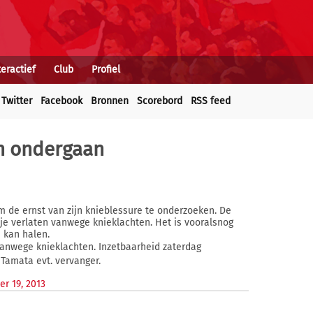
teractief
Club
Profiel
Twitter
Facebook
Bronnen
Scorebord
RSS feed
n ondergaan
 de ernst van zijn knieblessure te onderzoeken. De
je verlaten vanwege knieklachten. Het is vooralsnog
 kan halen.
 vanwege knieklachten. Inzetbaarheid zaterdag
 Tamata evt. vervanger.
r 19, 2013