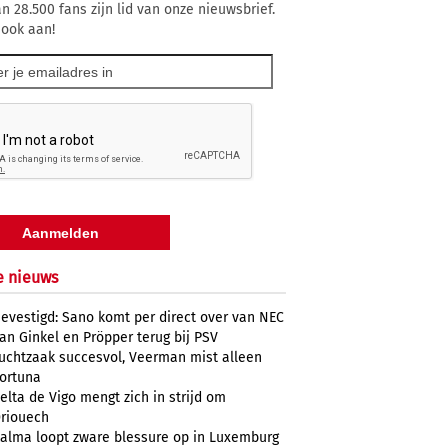
n 28.500 fans zijn lid van onze nieuwsbrief.
 ook aan!
e nieuws
evestigd: Sano komt per direct over van NEC
an Ginkel en Pröpper terug bij PSV
uchtzaak succesvol, Veerman mist alleen
ortuna
elta de Vigo mengt zich in strijd om
riouech
alma loopt zware blessure op in Luxemburg