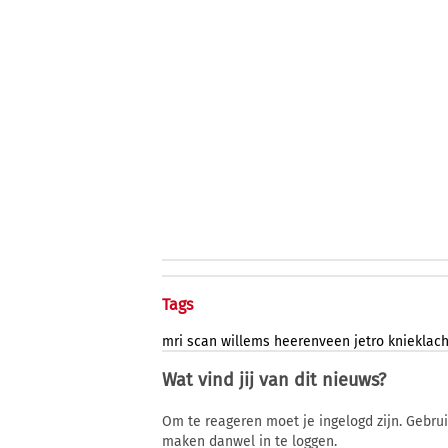
Tags
mri
scan
willems
heerenveen
jetro
knieklac
Wat vind jij van dit nieuws?
Om te reageren moet je ingelogd zijn. Gebru
maken danwel in te loggen.