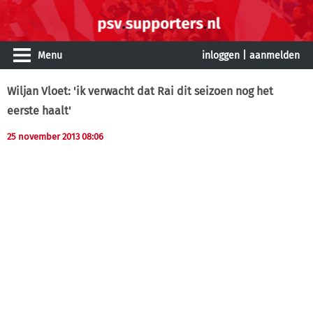
Menu
inloggen
|
aanmelden
Wiljan Vloet: 'ik verwacht dat Rai dit seizoen nog het
eerste haalt'
25 november 2013 08:06