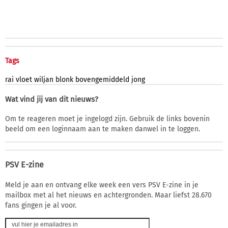
Tags
rai
vloet
wiljan
blonk
bovengemiddeld
jong
Wat vind jij van dit nieuws?
Om te reageren moet je ingelogd zijn. Gebruik de links bovenin
beeld om een loginnaam aan te maken danwel in te loggen.
PSV E-zine
Meld je aan en ontvang elke week een vers PSV E-zine in je
mailbox met al het nieuws en achtergronden. Maar liefst 28.670
fans gingen je al voor.