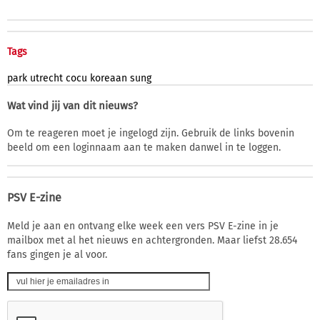
Tags
park
utrecht
cocu
koreaan
sung
Wat vind jij van dit nieuws?
Om te reageren moet je ingelogd zijn. Gebruik de links bovenin
beeld om een loginnaam aan te maken danwel in te loggen.
PSV E-zine
Meld je aan en ontvang elke week een vers PSV E-zine in je
mailbox met al het nieuws en achtergronden. Maar liefst 28.654
fans gingen je al voor.