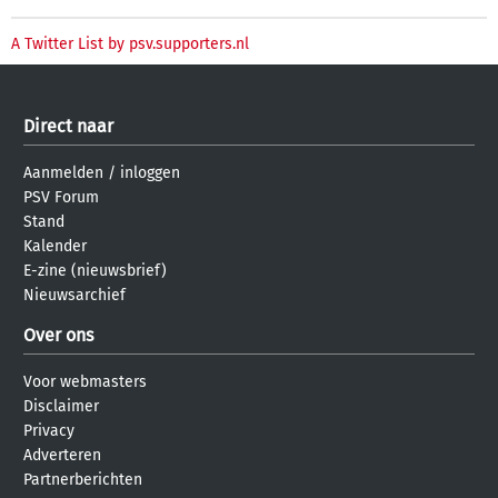
A Twitter List by psv.supporters.nl
Direct naar
Aanmelden
/
inloggen
PSV Forum
Stand
Kalender
E-zine (nieuwsbrief)
Nieuwsarchief
Over ons
Voor webmasters
Disclaimer
Privacy
Adverteren
Partnerberichten